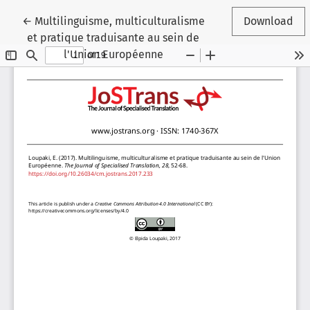
Return to Article Details
←
Multilinguisme, multiculturalisme
Download
et pratique traduisante au sein de
l'Union Européenne