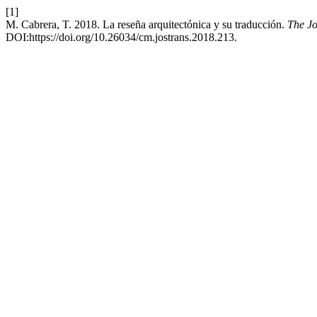
[1]
M. Cabrera, T. 2018. La reseña arquitectónica y su traducción.
The Jo
DOI:https://doi.org/10.26034/cm.jostrans.2018.213.