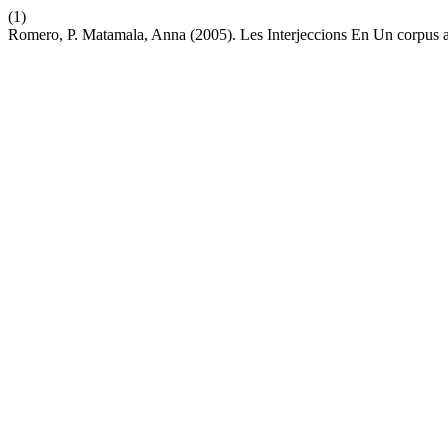
(1)
Romero, P. Matamala, Anna (2005). Les Interjeccions En Un corpus a