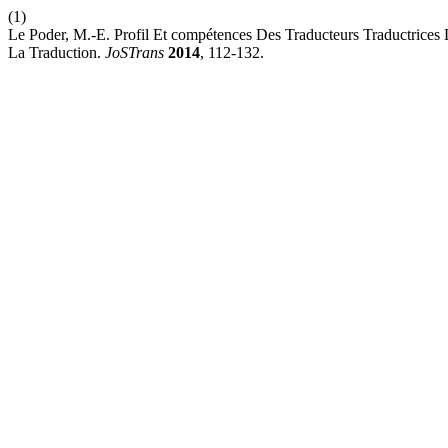
(1)
Le Poder, M.-E. Profil Et compétences Des Traducteurs Traductrices
La Traduction.
JoSTrans
2014
, 112-132.