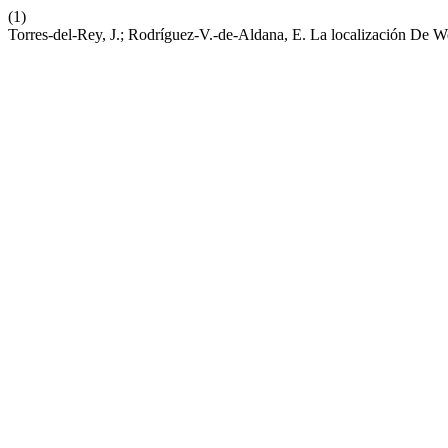
(1)
Torres-del-Rey, J.; Rodríguez-V.-de-Aldana, E. La localización De W