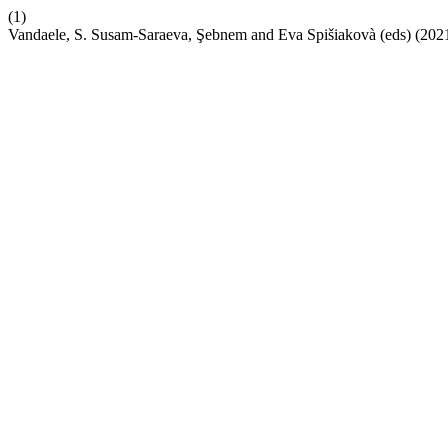
(1)
Vandaele, S. Susam-Saraeva, Şebnem and Eva Spišiakovà (eds) (202