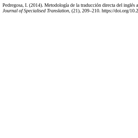
Pedregosa, I. (2014). Metodología de la traducción directa del inglés 
Journal of Specialised Translation
, (21), 209–210. https://doi.org/10