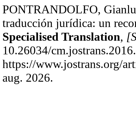
PONTRANDOLFO, Gianluca.
traducción jurídica: un reco
Specialised Translation
,
[S
10.26034/cm.jostrans.2016.
https://www.jostrans.org/ar
aug. 2026.