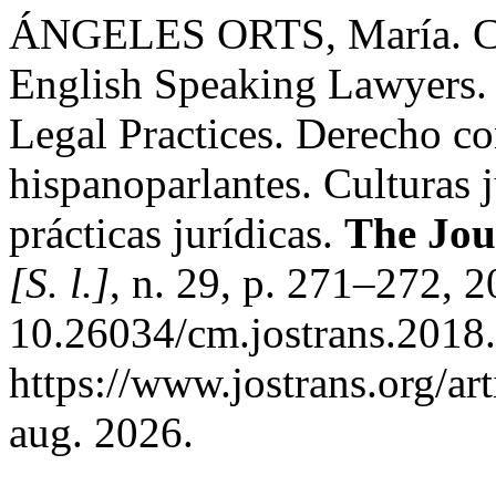
ÁNGELES ORTS, María. Co
English Speaking Lawyers. 
Legal Practices. Derecho c
hispanoparlantes. Culturas j
prácticas jurídicas.
The Jour
[S. l.]
, n. 29, p. 271–272, 
10.26034/cm.jostrans.2018.
https://www.jostrans.org/ar
aug. 2026.