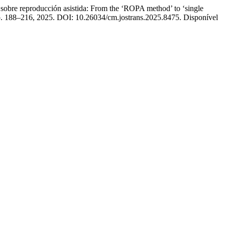
obre reproducción asistida: From the ‘ROPA method’ to ‘single
 p. 188–216, 2025. DOI: 10.26034/cm.jostrans.2025.8475. Disponível