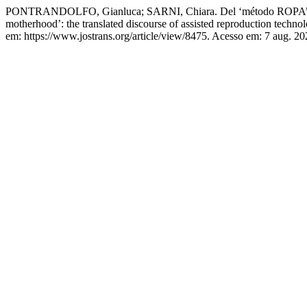
PONTRANDOLFO, Gianluca; SARNI, Chiara. Del ‘método ROPA’ a la ‘ma
motherhood’: the translated discourse of assisted reproduction techno
em: https://www.jostrans.org/article/view/8475. Acesso em: 7 aug. 20