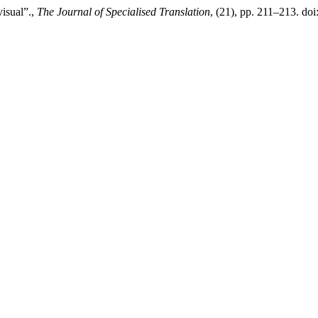
isual”.,
The Journal of Specialised Translation
, (21), pp. 211–213. do