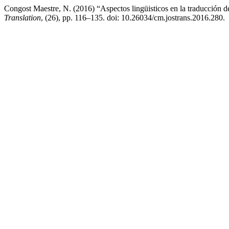
Congost Maestre, N. (2016) “Aspectos lingüisticos en la traducción de
Translation
, (26), pp. 116–135. doi: 10.26034/cm.jostrans.2016.280.