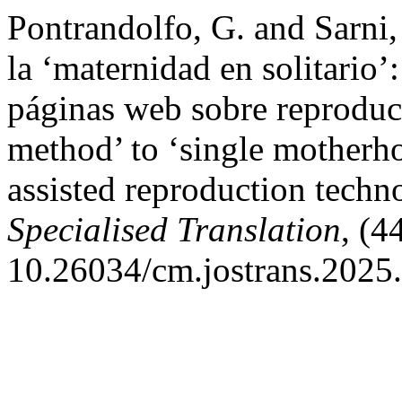
Pontrandolfo, G. and Sarni
la ‘maternidad en solitario’:
páginas web sobre reproduc
method’ to ‘single motherho
assisted reproduction techn
Specialised Translation
, (4
10.26034/cm.jostrans.2025