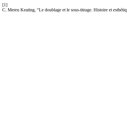
[1]
C. Mereu Keating, “Le doublage et le sous-titrage. Histoire et esthéti