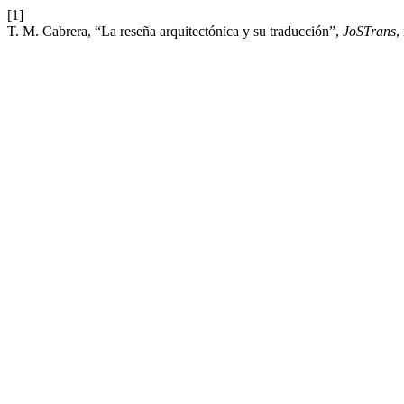
[1]
T. M. Cabrera, “La reseña arquitectónica y su traducción”,
JoSTrans
,