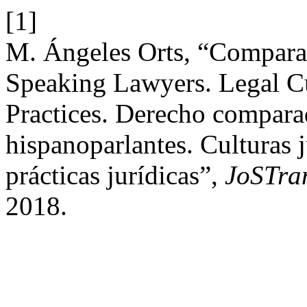
[1]
M. Ángeles Orts, “Compara
Speaking Lawyers. Legal Cu
Practices. Derecho compara
hispanoparlantes. Culturas j
prácticas jurídicas”,
JoSTra
2018.