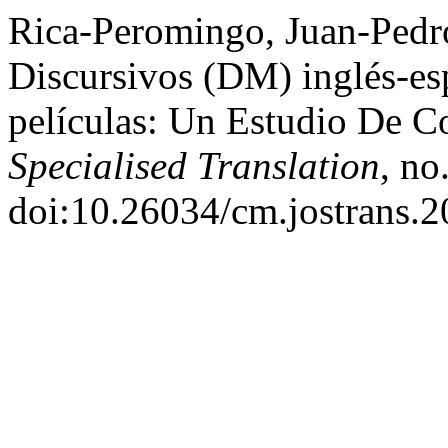
Rica-Peromingo, Juan-Pedr
Discursivos (DM) inglés-es
películas: Un Estudio De C
Specialised Translation
, no
doi:10.26034/cm.jostrans.2