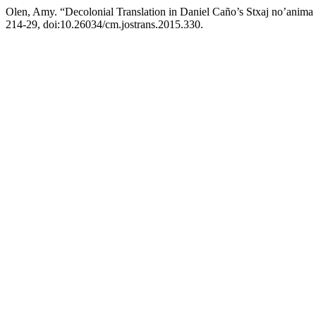
Olen, Amy. “Decolonial Translation in Daniel Caño’s Stxaj no’anima
214-29, doi:10.26034/cm.jostrans.2015.330.