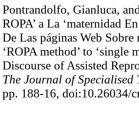
Pontrandolfo, Gianluca, an
ROPA’ a La ‘maternidad En 
De Las páginas Web Sobre r
‘ROPA method’ to ‘single m
Discourse of Assisted Repr
The Journal of Specialised 
pp. 188-16, doi:10.26034/c