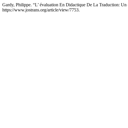
Gardy, Philippe. “L’ évaluation En Didactique De La Traduction: Un
https://www.jostrans.org/article/view/7753.