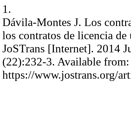
1.
Dávila-Montes J. Los contra
los contratos de licencia d
JoSTrans [Internet]. 2014 Ju
(22):232-3. Available from:
https://www.jostrans.org/ar