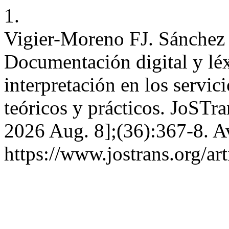
1.
Vigier-Moreno FJ. Sánchez
Documentación digital y léx
interpretación en los servi
teóricos y prácticos. JoSTra
2026 Aug. 8];(36):367-8. A
https://www.jostrans.org/ar