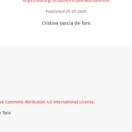
https://doi.org/10.26034/cm.jostrans.2009.630
Published 25-07-2009
Cristina Garcia de Toro
ve Commons Attribution 4.0 International License
.
e Toro