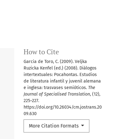
How to Cite
Garcia de Toro, C. (2009). Veljka
Ruzicka Kenfel (ed.) (2008). Diálogos
intertextuales: Pocahontas. Estudios
de literatura infantil y juvenil alemana
e inglesa: trasvases semióticos.
The
Journal of Specialised Translation
, (12),
225–227.
https://doi.org/10.26034/cm.jostrans.20
09.630
More Citation Formats