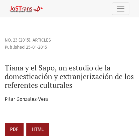
Tiana y el Sapo, un estudio de la domesticación y extranjeri
NO. 23 (2015)
,
ARTICLES
Published 25-01-2015
Tiana y el Sapo, un estudio de la
domesticación y extranjerización de los
referentes culturales
Pilar Gonzalez-Vera
PDF
HTML